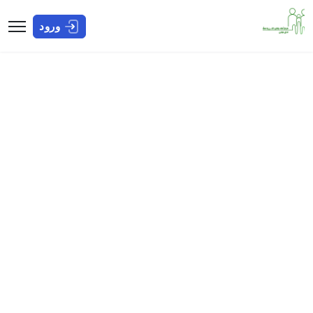
ورود
کتابخانه